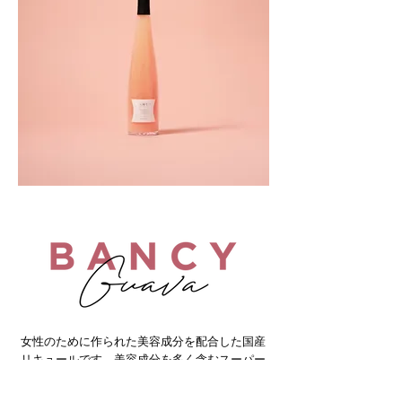
女性のために作られた美容成分を配合した国産
リキュールです。美容成分を多く含むスーパー
フードのグアバ果汁を味の中心とし、砂糖不使
用、着色料不使用、保存料不使用なのに美味し