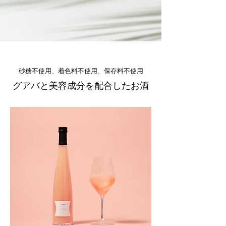
砂糖不使用、着色料不使用、保存料不使用
グアバと美容成分を配合したお酒